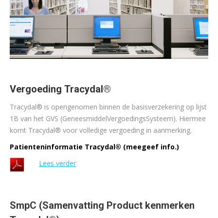
Vergoeding Tracydal®
Tracydal®
is opengenomen binnen de basisverzekering op lijst
1B van het GVS (GeneesmiddelVergoedingsSysteem). Hiermee
komt Tracydal® voor volledige vergoeding in aanmerking.
Patienteninformatie Tracydal® (meegeef info.)
Lees verder
SmpC (Samenvatting Product kenmerken