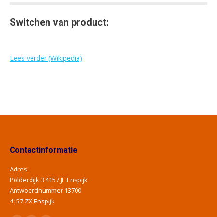
Switchen van product:
Lees verder (Wikipedia)
Contactinformatie
Adres:
Polderdijk 3 4157 JE Enspijk
Antwoordnummer 13700
4157 ZX Enspijk